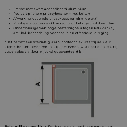
Frame: mat zwart geanodiseerd aluminium
Positie optionele privacybescherming: buiten
Afwerking optionele privacybescherming: gelakt*
Montage: douchewand kan rechts of links geplaatst worden
Onderhoudsgemak: hoge bestendigheid tegen kalk dankzij
anti-kalkbehandeling voor snelle en effectieve reiniging
*Het betreft een speciale glas-in-loodtechniek waarbij de kleur
tijdens het temperen met het glas versmelt, waardoor de hechting
tussen glas en kleur blijvend gegarandeerd is.
Belangrijke opmerking:
De douchewand heeft een verstelbaar