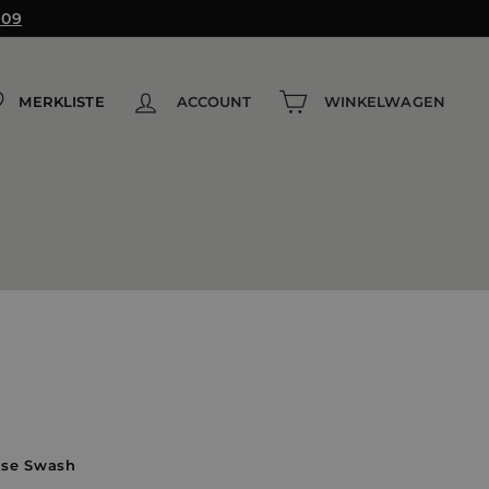
109
MERKLISTE
ACCOUNT
WINKELWAGEN
itse Swash