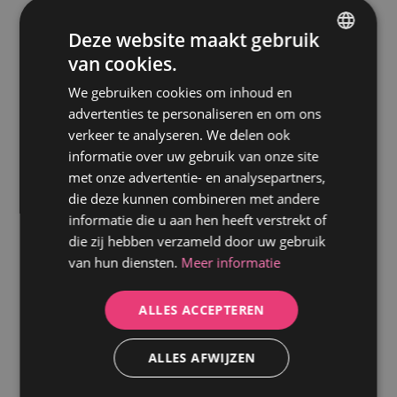
Deze website maakt gebruik
van cookies.
GERMAN
We gebruiken cookies om inhoud en
DUTCH
advertenties te personaliseren en om ons
verkeer te analyseren. We delen ook
informatie over uw gebruik van onze site
met onze advertentie- en analysepartners,
die deze kunnen combineren met andere
informatie die u aan hen heeft verstrekt of
die zij hebben verzameld door uw gebruik
L'Hôtel Les Bains - Parijs,
van hun diensten.
Meer informatie
Frankrijk
ALLES ACCEPTEREN
ALLES AFWIJZEN