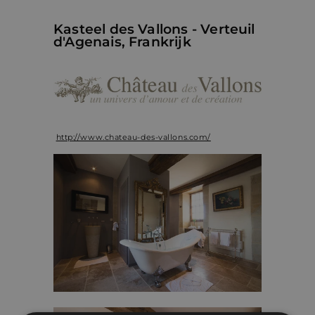
Kasteel des Vallons - Verteuil
d'Agenais, Frankrijk
http://www.chateau-des-vallons.com/