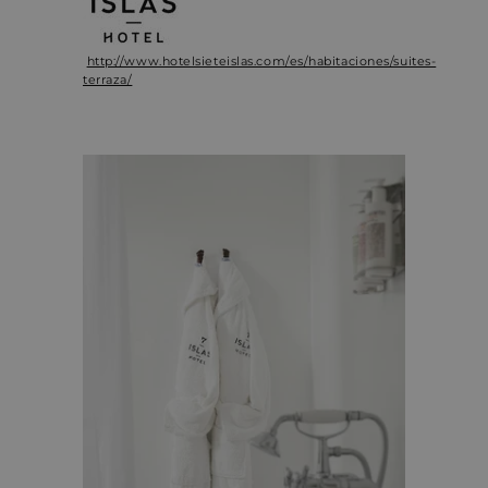
http://www.hotelsieteislas.com/es/habitaciones/suites-
terraza/