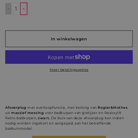
−
+
In winkelwagen
Meer betalingsopties
Afvoerplug
met overloopfunctie, met ketting van
Rogier&Mothes
uit
massief messing
voor badkuipen van gietijzer en Resicryl®
Retro-badkuipen,
zwart.
De buis van deze afvoerplug kan indien
nodig worden ingekort en aangepast aan het betreffende
badkuinmodel.