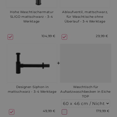
Hohe Waschtischarmatur
Ablaufventil, mattschwarz,
SLIGO mattschwarz - 3-4
für Waschtische ohne
Werktage
Überlauf - 3-4 Werktage
104,99 €
29,99 €
+
Designer-Siphon in
Waschtisch für
mattschwarz - 3-4 Werktage
Aufsatzwaschbecken in Eiche
TOP
49,99 €
179,99 €