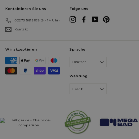
Kontaktieren Sie uns
Folge uns
Instagram
Facebook
YouTube
Pinterest
02273 5813109 (9 - 14 Uhr)
Kontakt
Wir akzeptieren
Sprache
Deutsch
Währung
EUR €