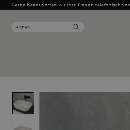
Direkt
Gerne beantworten wir Ihre Fragen telefonisch von 
zum
Pause
Inhalt
Diashow
Suchen