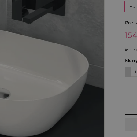
Ab 
Preis
Norm
15
Preis
inkl. 
Men
−