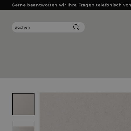
Direkt
Gerne beantworten wir Ihre Fragen telefonisch von 
zum
Pause
Inhalt
Diashow
Suchen