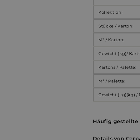
Kollektion:
Stücke / Karton:
M² / Karton:
Gewicht (kg)/ Kart
Kartons / Palette:
M² / Palette:
Gewicht (kg)(kg) / 
Häufig gestellte
Details von Cerp