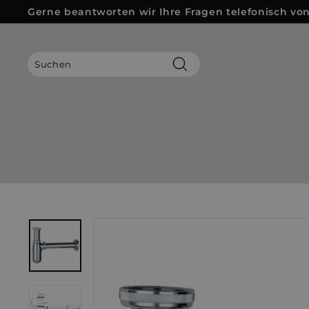
Direkt
Gerne beantworten wir Ihre Fragen telefonisch von 
zum
Pause
Inhalt
Diashow
Suchen