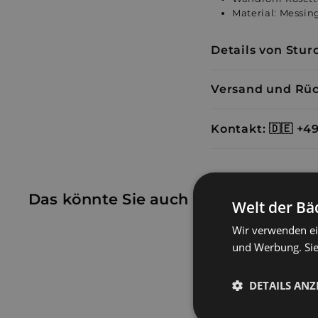
Material: Messi
Details von Stur
Versand und Rü
Das könnte Sie auch interessieren
Welt der Bä
Wir verwenden ei
und Werbung. Sie
DETAILS ANZ