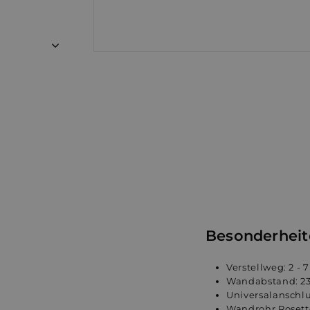
Besonderheit
Verstellweg: 2 - 
Wandabstand: 2
Universalanschlus
Wandrohr Rosett