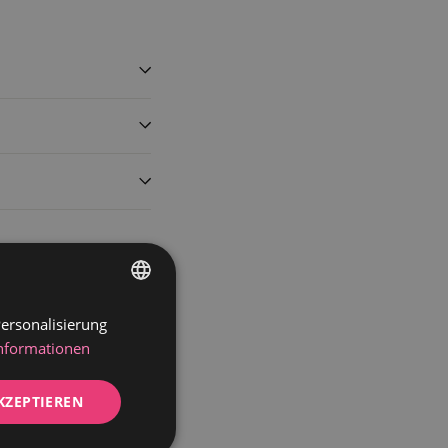
ersonalisierung
GERMAN
Informationen
DUTCH
KZEPTIEREN