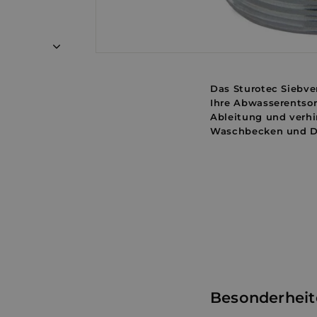
Das Sturotec Siebven
Ihre Abwasserentsor
Ableitung und verhi
Waschbecken und D
Besonderheit