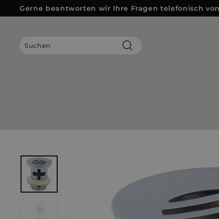
Direkt
Gerne beantworten wir Ihre Fragen telefonisch von 
zum
Pause
Inhalt
Diashow
Suchen