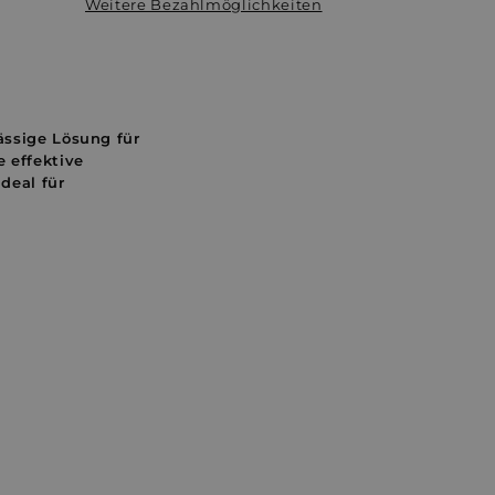
Weitere Bezahlmöglichkeiten
lässige Lösung für
e effektive
deal für