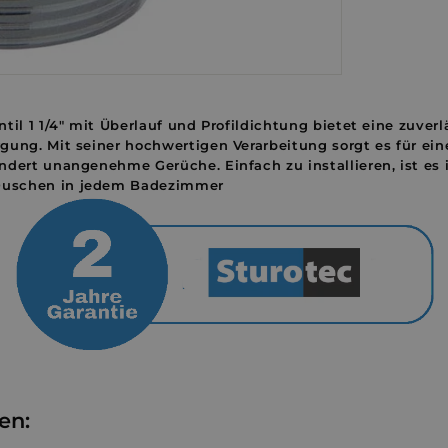
til 1 1/4" mit Überlauf und Profildichtung bietet eine zuver
gung. Mit seiner hochwertigen Verarbeitung sorgt es für ein
ndert unangenehme Gerüche. Einfach zu installieren, ist es i
uschen in jedem Badezimmer
en
: