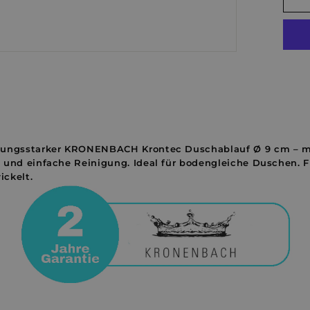
tungsstarker KRONENBACH Krontec Duschablauf Ø 9 cm – m
 und einfache Reinigung. Ideal für bodengleiche Duschen. F
ckelt.