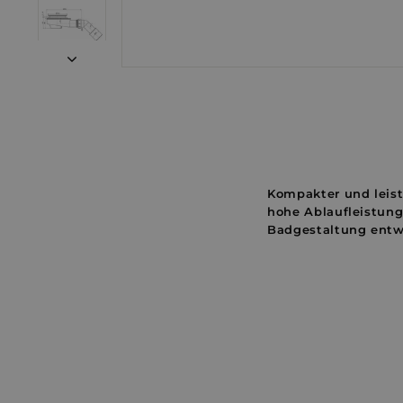
Kompakter und leis
hohe Ablaufleistung
Badgestaltung entwi