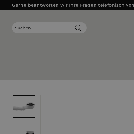
Direkt
Gerne beantworten wir Ihre Fragen telefonisch von 
zum
Pause
Inhalt
Diashow
Suchen