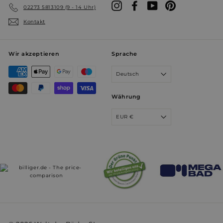
Instagram
Facebook
YouTube
Pinterest
02273 5813109 (9 - 14 Uhr)
Kontakt
Wir akzeptieren
Sprache
Deutsch
Währung
EUR €