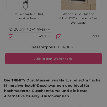
Duschsäule MORA,
Wandnische Dusche
mattschwarz
ATLANTIC schwarz - 3-4
Werktage
149,99 €
119,99 €
Gesamtpreis :
834,96 €
Alle in den Warenkorb
Die TRINITY Duschtassen aus Harz, sind extra flache
Mineralwerkstoff-Duschwannen und ideal für
hochmoderne Duschenräume und die beste
Alternative zu Acryl-Duschwannen.