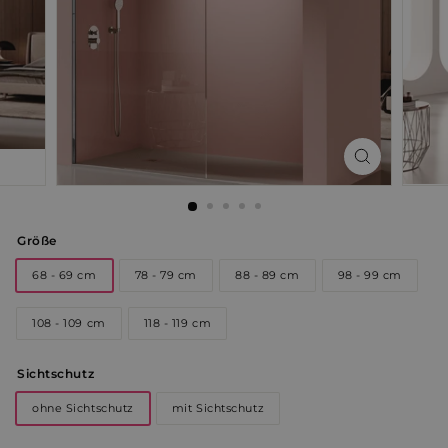
Größe
68 - 69 cm
78 - 79 cm
88 - 89 cm
98 - 99 cm
108 - 109 cm
118 - 119 cm
Sichtschutz
ohne Sichtschutz
mit Sichtschutz