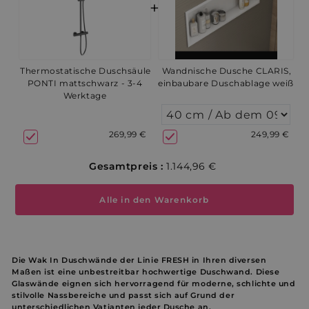
+
Thermostatische Duschsäule
Wandnische Dusche CLARIS,
PONTI mattschwarz - 3-4
einbaubare Duschablage weiß
Werktage
269,99 €
249,99 €
Gesamtpreis :
1.144,96 €
Alle in den Warenkorb
Die Wak In Duschwände der Linie FRESH in Ihren diversen
Maßen ist eine unbestreitbar hochwertige Duschwand. Diese
Glaswände eignen sich hervorragend für moderne, schlichte und
stilvolle
Nassbereiche und passt sich auf Grund der
unterschiedlichen Vatianten jeder Dusche an
.