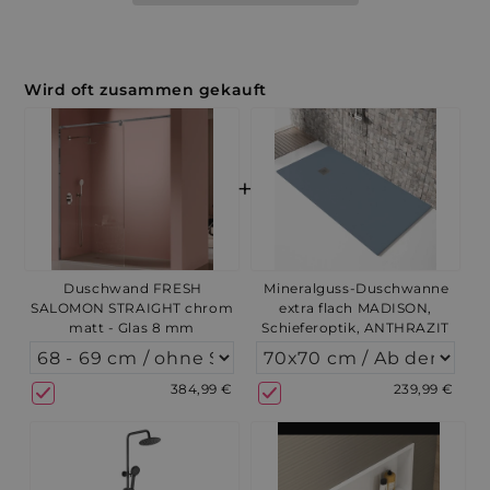
Wird oft zusammen gekauft
+
Duschwand FRESH
Mineralguss-Duschwanne
SALOMON STRAIGHT chrom
extra flach MADISON,
matt - Glas 8 mm
Schieferoptik, ANTHRAZIT
384,99 €
239,99 €