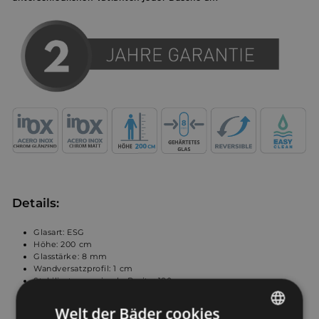
Details:
Glasart: ESG
Höhe: 200 cm
Glasstärke:
8 mm
Wandversatzprofil: 1 cm
Stabilisator maximale Breite: 180 cm
Maße: Variabel zwischen 68 cm und 119 cm
Welt der Bäder cookies