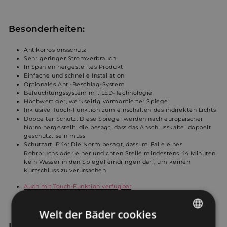
Besonderheiten:
Antikorrosionsschutz
Sehr geringer Stromverbrauch
In Spanien hergestelltes Produkt
Einfache und schnelle Installation
Optionales Anti-Beschlag-System
Beleuchtungssystem mit LED-Technologie
Hochwertiger, werkseitig vormontierter Spiegel
Inklusive Tuoch-Funktion zum einschalten des indirekten Lichts
Doppelter Schutz: Diese Spiegel werden nach europäischer
Norm hergestellt, die besagt, dass das Anschlusskabel doppelt
geschützt sein muss
Schutzart IP44: Die Norm besagt, dass im Falle eines
Rohrbruchs oder einer undichten Stelle mindestens 44 Minuten
kein Wasser in den Spiegel eindringen darf, um keinen
Kurzschluss zu verursachen
Auch mit Touch-Funktion verfügbar
Welt der Bäder cookies
Installationsanleitung