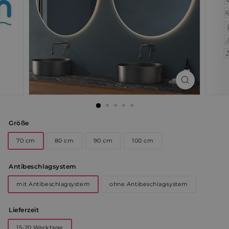
Größe
70 cm
80 cm
90 cm
100 cm
Antibeschlagsystem
mit Antibeschlagsystem
ohne Antibeschlagsystem
Lieferzeit
15-20 Werktage