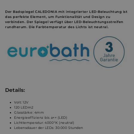
Der Badspiegel CALEDONIA mit integrierter LED-Beleuchtung ist
das perfekte Element, um Funktionalität und Design zu
verbinden. Der Spiegel verfügt über LED-Beleuchtungsstreifen
rundherum. Die Farbtemperatur des Lichts ist neutral.
Details:
Volt: 12V
120 LEDm2
Glasstärke: 4mm
Energieeffizienz bis a++ (LED)
Lichttemperatur: 4000°K (neutral)
Lebensdauer der LEDs: 30.000 Stunden