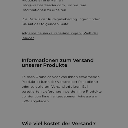
Produkte eine E-Mail an
info@weltderbaeder.com, um weitere
Informationen zu erhalten.
Die Details der Rückgabebedingungen finden
Sie auf der folgenden Seite:
Allgemeine Verkaufsbedingungen | Welt der
Baeder
Informationen zum Versand
unserer Produkte
Je nach Größe des/der von Ihnen erworbenen
Produkt(e) kann der Versand per Paketdienst
oder palettierten Versand erfolgen. Bei
palettierten Lieferungen werden Ihre Produkte
vor der von Ihnen angegebenen Adresse am
LKW abgeladen.
Wie viel kostet der Versand?