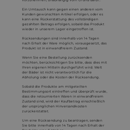
vorzunehmen, unabhängig vom Grund dafür..
Ein Umtausch kann gegen einen anderen vom
Kunden gewünschten Artikel erfolgen, oder es
kann eine Rückerstattung des vollständigen
gezahlten Betrags erfolgen, sobald das Produkt
wieder in unserem Lager eingetroffen ist.
Rücksendungen sind innerhalb von 14 Tagen
nach Erhalt der Ware möglich, vorausgesetzt, das
Produkt ist in einwandfreiem Zustand.
Wenn Sie eine Bestellung zurücksenden
möchten, berücksichtigen Sie bitte, dass dies mit
Ihren eigenen Mitteln durchgeführt wird. Welt
der Bäder ist nicht verantwortlich für die
Abholung oder die Kosten der Rücksendung.
Sobald die Produkte am mitgeteilten
Bestimmungsort eintreffen und überprüft wurde,
dass die retournierten Waren in einwandfreiem
Zustand sind, wird der Kaufbetrag einschließlich
der ursprünglichen Hinversandkosten
zurückerstattet.
Um eine Rücksendung zu beantragen, senden
Sie bitte innerhalb von 14 Tagen nach Erhalt der