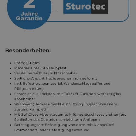
Besonderheiten
:
Form: D-Form
Material: Urea 131.5 Duroplast
Verstellbereich: Ja (Schlitzscheibe)
Seitliche Ansicht: flach, ergonomisch geformt
Inkl. Befestigungsmaterial, Wandanschlagspuffer und
Pflegeanleitung
Scharnier aus Edelstahl mit TakeOff Funktion, werkzeuglos
abnehmbar
Wrapover (Deckel umschließt Sitzring in geschlossenem
Zustand komplett)
Mit SoftClose Absenkautomatik für geräuschloses und sanftes
Schließen des Deckels nach leichtem Antippen
Befestigungsart: Befestigung von oben mit Klappdübel
(vormontiert) oder Befestigungsschraube