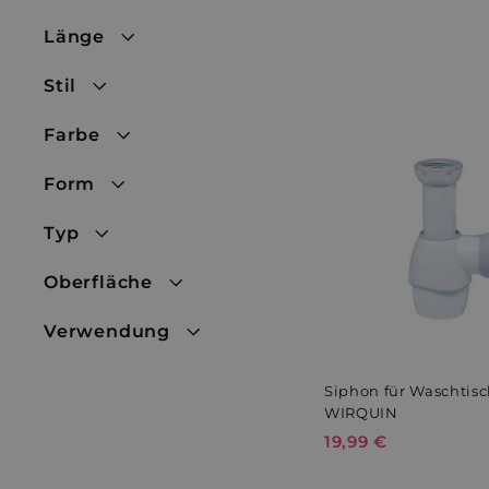
Länge
Stil
Farbe
Form
Typ
Oberfläche
Verwendung
Siphon für Waschtis
WIRQUIN
19,99 €
1
9