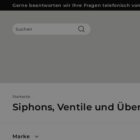
Direkt
Gerne beantworten wir Ihre Fragen telefonisch von 
zum
Pause
Inhalt
Diashow
Suchen
Startseite
/
Siphons, Ventile und Übe
Marke