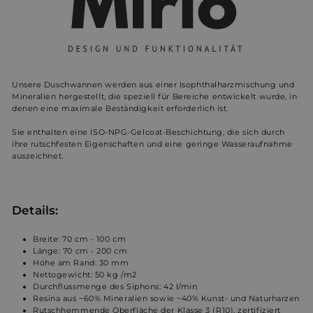
Unsere Duschwannen werden aus einer Isophthalharzmischung und
Mineralien hergestellt, die speziell für Bereiche entwickelt wurde, in
denen eine maximale Beständigkeit erforderlich ist.
Sie enthalten eine ISO-NPG-Gelcoat-Beschichtung, die sich durch
ihre rutschfesten Eigenschaften und eine geringe Wasseraufnahme
auszeichnet.
Details:
Breite: 70 cm - 100 cm
Länge: 70 cm - 200 cm
Höhe am Rand: 30 mm
Nettogewicht: 50 kg /m2
Durchflussmenge des Siphons: 42 l/min
Resina aus ~60% Mineralien sowie ~40% Kunst- und Naturharzen
Rutschhemmende Oberfläche der Klasse 3 (R10), zertifiziert