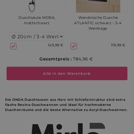
Duschsäule MORA,
Wandnische Dusche
mattschwarz
ATLANTIC schwarz - 3-4
Werktage
149,99 €
119,99 €
Gesamtpreis :
784,96 €
Alle in den Warenkorb
Die ONDA Duschtassen aus Harz mit Schieferstruktur sind extra
flache Resina-Duschwannen und ideal für hochmoderne
Duschenräume und die beste Alternative zu Acryl-Duschwannen.