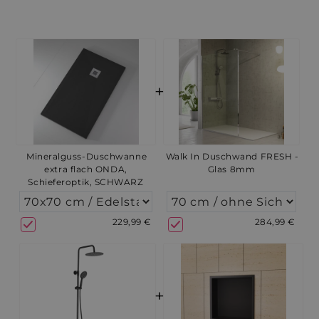
+
Mineralguss-Duschwanne
Walk In Duschwand FRESH -
extra flach ONDA,
Glas 8mm
Schieferoptik, SCHWARZ
229,99 €
284,99 €
+