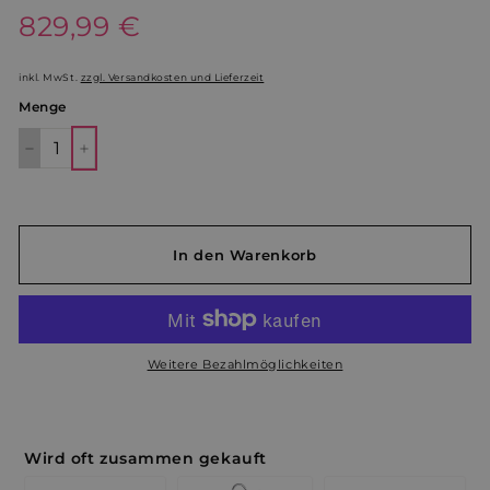
Sonderpreis
829,99 €
829,99
€
€
inkl. MwSt.
zzgl. Versandkosten und Lieferzeit
Menge
−
+
In den Warenkorb
Weitere Bezahlmöglichkeiten
Wird oft zusammen gekauft