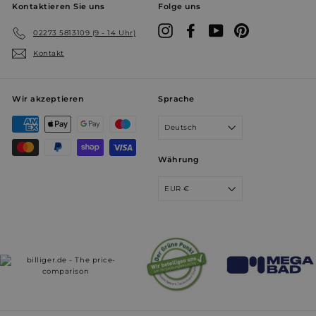
Kontaktieren Sie uns
Folge uns
Instagram
Facebook
YouTube
Pinterest
02273 5813109 (9 - 14 Uhr)
Kontakt
Wir akzeptieren
Sprache
Deutsch
Währung
EUR €