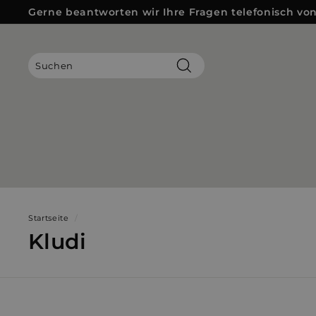
Direkt
Gerne beantworten wir Ihre Fragen telefonisch von 
zum
Pause
Inhalt
Diashow
Suchen
Startseite
/
Kludi