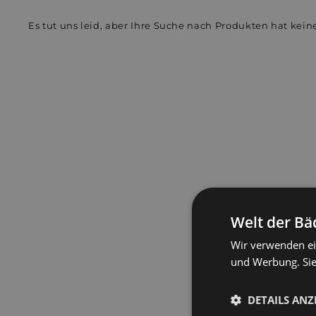
Es tut uns leid, aber Ihre Suche nach Produkten hat keine
Welt der Bä
Wir verwenden ei
und Werbung. Sie
DETAILS ANZ