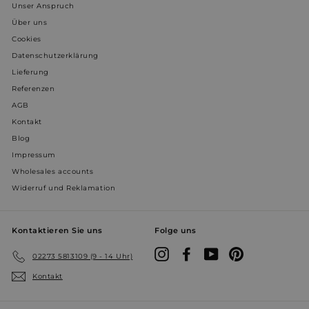
Unser Anspruch
Über uns
Cookies
Datenschutzerklärung
Lieferung
Referenzen
AGB
Kontakt
Blog
Impressum
Wholesales accounts
Widerruf und Reklamation
Kontaktieren Sie uns
Folge uns
Instagram
Facebook
YouTube
Pinterest
02273 5813109 (9 - 14 Uhr)
Kontakt