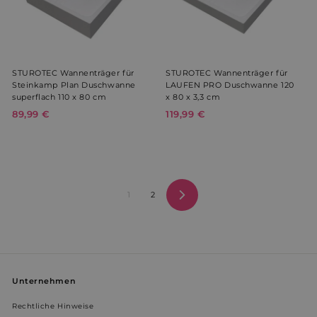
STUROTEC Wannenträger für
STUROTEC Wannenträger für
Steinkamp Plan Duschwanne
LAUFEN PRO Duschwanne 120
superflach 110 x 80 cm
x 80 x 3,3 cm
89,99 €
8
119,99 €
1
9
1
,
9
9
,
9
9
€
9
1
2
€
Vorwärts
Unternehmen
Rechtliche Hinweise