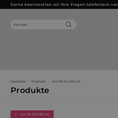
Direkt
Gerne beantworten wir Ihre Fragen telefonisch von 
zum
Pause
Inhalt
Diashow
Suchen
Startseite
/
Produkte
/
Von 96 bis 100 cm
Produkte
von 96 bis 100 cm