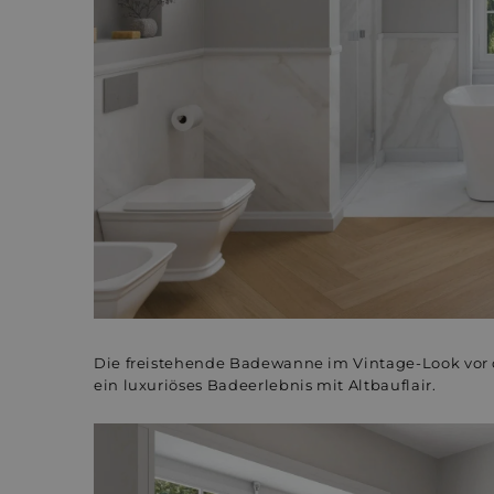
Die freistehende Badewanne im Vintage-Look vor d
ein luxuriöses Badeerlebnis mit Altbauflair.