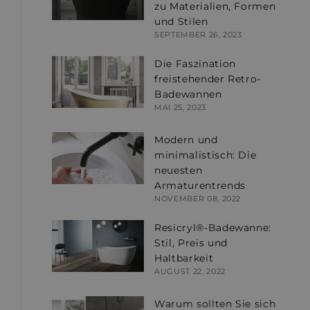
zu Materialien, Formen
und Stilen
SEPTEMBER 26, 2023
Die Faszination
freistehender Retro-
Badewannen
MAI 25, 2023
Modern und
minimalistisch: Die
neuesten
Armaturentrends
NOVEMBER 08, 2022
Resicryl®-Badewanne:
Stil, Preis und
Haltbarkeit
AUGUST 22, 2022
Warum sollten Sie sich