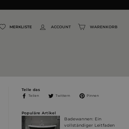
MERKLISTE
ACCOUNT
WARENKORB
Teile das
Auf
Auf
Auf
Teilen
Twittern
Pinnen
Facebook
Twitter
Pinterest
teilen
twittern
pinnen
Populäre Artikel
Badewannen: Ein
vollständiger Leitfaden