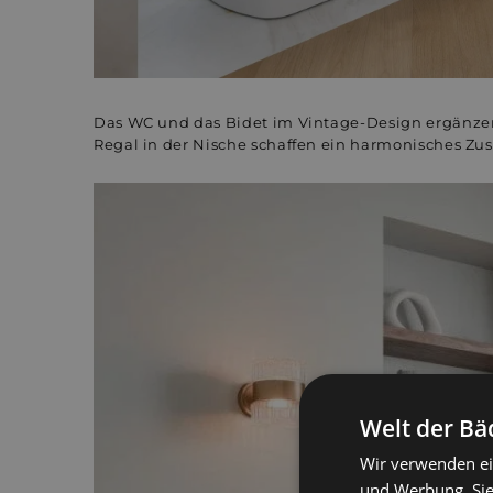
Das WC und das Bidet im Vintage-Design ergänzen
Regal in der Nische schaffen ein harmonisches Zu
Welt der Bä
Wir verwenden ei
und Werbung. Sie