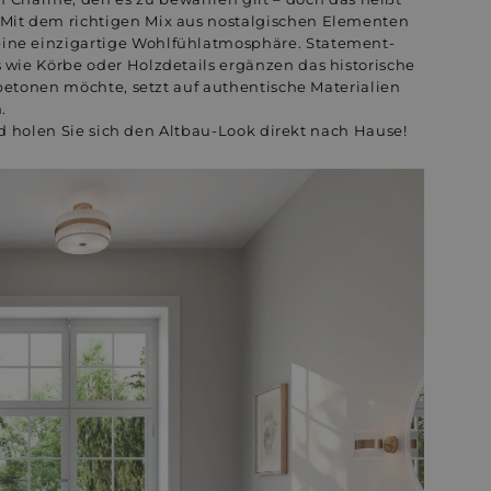
 Mit dem richtigen Mix aus nostalgischen Elementen
eine einzigartige Wohlfühlatmosphäre. Statement-
s wie Körbe oder Holzdetails ergänzen das historische
betonen möchte, setzt auf authentische Materialien
.
nd holen Sie sich den Altbau-Look direkt nach Hause!